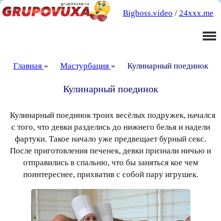
Bigboss.video
/
24xxx.me
Главная
»
Мастурбация
»
Кулинарный поединок
Кулинарный поединок
Кулинарный поединок троих весёлых подружек, начался
с того, что девки разделись до нижнего белья и надели
фартуки. Такое начало уже предвещает бурный секс.
После приготовления печенек, девки признали ничью и
отправились в спальню, что бы заняться кое чем
поинтереснее, прихватив с собой пару игрушек.