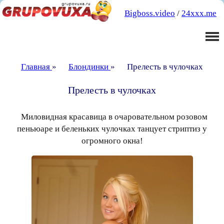
Bigboss.video
/
24xxx.me
Главная
»
Блондинки
»
Прелесть в чулочках
Прелесть в чулочках
Миловидная красавица в очаровательном розовом
пеньюаре и беленьких чулочках танцует стриптиз у
огромного окна!