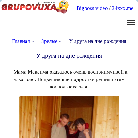
Bigboss.video
/
24xxx.me
Главная
»
Зрелые
»
У друга на дне рождения
У друга на дне рождения
Мама Максима оказалось очень восприимчивой к
алкоголю. Подвыпившие подростки решили этим
воспользоваться.